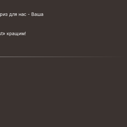
риз для нас - Ваша
st» кращим!