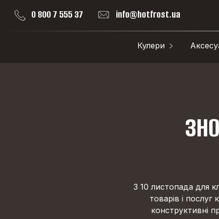
0 800 7 555 37
info@hotfrost.ua
Кулери
Аксесу
ЗНО
З 10 листопада для кл
товарів і послуг
конструктивні пр