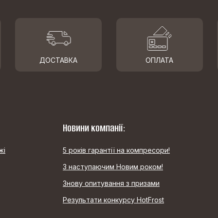
ДОСТАВКА
ОПЛАТА
Новини компанії:
жі
5 років гарантії на компресори!
З наступаючим Новим роком!
Знову опитування з призами
Результати конкурсу HotFrost