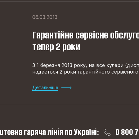
06.03.2013
Гарантійне сервісне обслуг
тепер 2 роки
З 1 березня 2013 року, на все кулери (дис
надається 2 роки гарантійного сервісного
Детальніше
товна гаряча лінія по Україні:
0 800 7