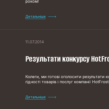
роком!
Детальніше
11.07.2014
Результати конкурсу HotFr
Колеги, ми готові оголосити результати к
гідності товарів і послуг компанії HotFrost
Детальніше