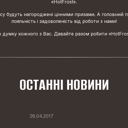
«HotFrost».
у будуть нагороджені цінними призами. А головний п
лояльність і задоволеність від роботи з нами!
 думку кожного з Вас. Давайте разом робити «HotFro
ОСТАННІ НОВИНИ
28.04.2017