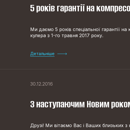
5 років гарантії на компрес
Ми даємо 5 років спеціальної гарантії на
кулера з 1-го травня 2017 року.
Детальніше
30.12.2016
З наступаючим Новим роко
Друзі! Ми вітаємо Вас і Ваших близьких 