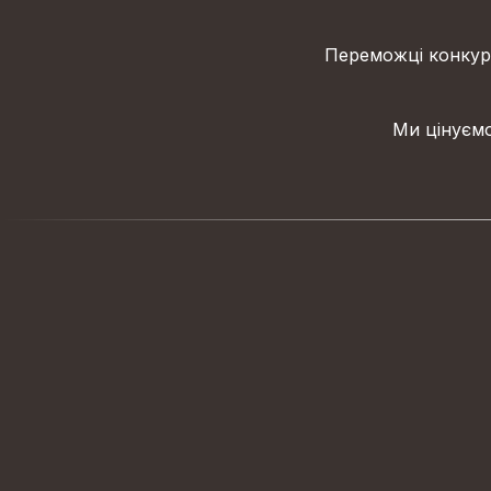
Переможці конкурс
Ми цінуємо