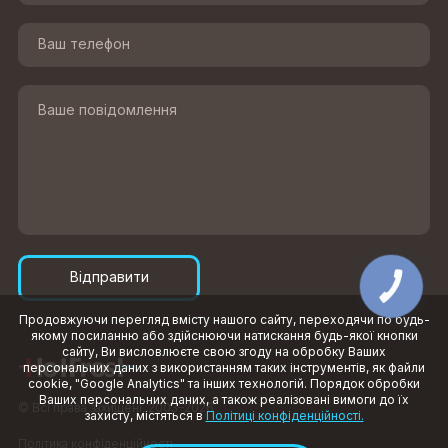
Відправити
КНОПКА
ЗВ'ЯЗКУ
Продовжуючи перегляд вмісту нашого сайту, переходячи по будь-
якому посиланню або здійснюючи натискання будь-якої кнопки
сайту, Ви висловлюєте свою згоду на обробку Ваших
персональних даних з використанням таких інструментів, як файли
cookie, "Google Analytics" та інших технологій. Порядок обробки
Ваших персональних даних, а також реалізовані вимоги до їх
© Всі права захищені, 2003–2026
захисту, містяться в
Політиці конфіденційності.
Політика конфіденційності