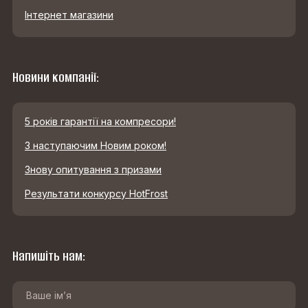
Інтернет магазини
Новини компанії:
5 років гарантії на компресори!
З наступаючим Новим роком!
Знову опитування з призами
Результати конкурсу HotFrost
Напишіть нам: