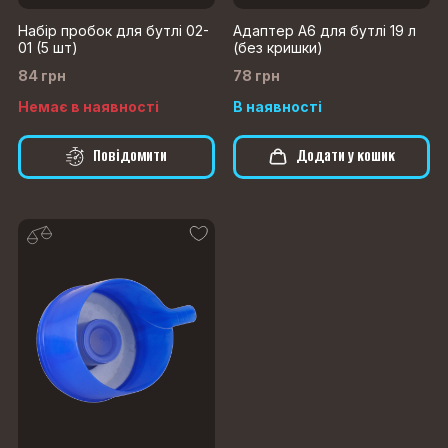
Набір пробок для бутлі 02-
Адаптер A6 для бутлі 19 л
01 (5 шт)
(без кришки)
84 грн
78 грн
Немає в наявності
В наявності
Повідомити
Додати у кошик