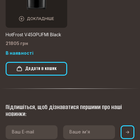
ДОКЛАДНІШЕ
HotFrost V450PUFMI Black
21805 грн
В наявності
Додати в кошик
Підпишіться, щоб дізнаватися першими про наші
новинки: