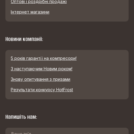
Оптові і роздрібні продажі
Інтернет магазини
Новини компанії:
5 років гарантії на компресори!
З наступаючим Новим роком!
Знову опитування з призами
Результати конкурсу HotFrost
Напишіть нам: