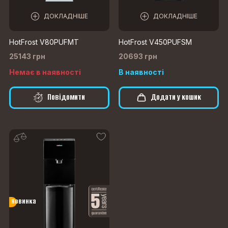
ДОКЛАДНІШЕ
ДОКЛАДНІШЕ
HotFrost V80PUFMT
HotFrost V450PUFSM
25143 грн
20693 грн
Немає в наявності
В наявності
Повідомити
Додати у кошик
Новинка