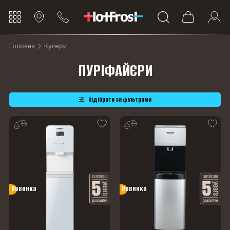
Головна
Кулери
ПУРІФАЙЄРИ
Підібрати за фільтрами
Новинка
Новинка