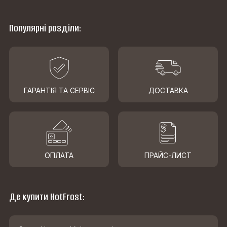
Популярні розділи:
ГАРАНТІЯ ТА СЕРВІС
ДОСТАВКА
ОПЛАТА
ПРАЙС-ЛИСТ
Де купити HotFrost: