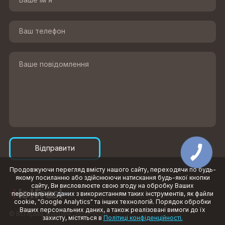
Відправити
КНОПКА
ЗВ'ЯЗКУ
Продовжуючи перегляд вмісту нашого сайту, переходячи по будь-
якому посиланню або здійснюючи натискання будь-якої кнопки
сайту, Ви висловлюєте свою згоду на обробку Ваших
персональних даних з використанням таких інструментів, як файли
cookie, "Google Analytics" та інших технологій. Порядок обробки
Ваших персональних даних, а також реалізовані вимоги до їх
© Всі права захищені, 2003–2026
захисту, містяться в
Політиці конфіденційності.