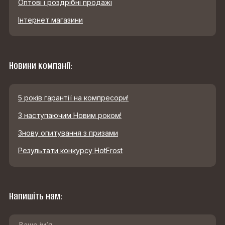
Оптові і роздрібні продажі
Інтернет магазини
Новини компанії:
5 років гарантії на компресори!
З наступаючим Новим роком!
Знову опитування з призами
Результати конкурсу HotFrost
Напишіть нам: