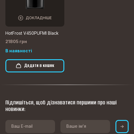
ДОКЛАДНІШЕ
HotFrost V450PUFMI Black
21805 грн
В наявності
Додати в кошик
Підпишіться, щоб дізнаватися першими про наші
новинки: