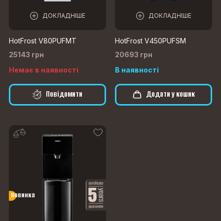
ДОКЛАДНІШЕ
ДОКЛАДНІШЕ
HotFrost V80PUFMT
HotFrost V450PUFSM
25143 грн
20693 грн
Немає в наявності
В наявності
Повідомити
Додати у кошик
Новинка