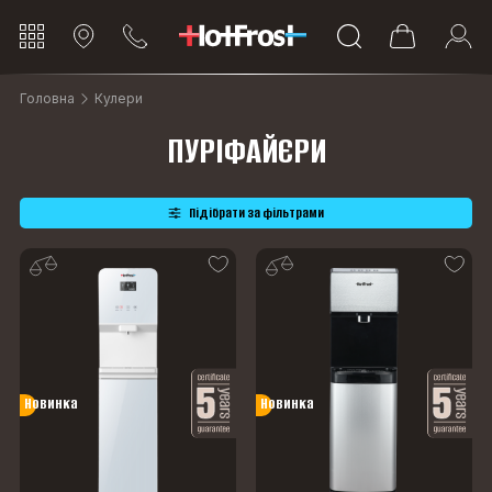
Головна
Кулери
ПУРІФАЙЄРИ
Підібрати за фільтрами
Новинка
Новинка