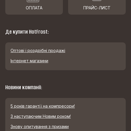
ОПЛАТА
ПРАЙС-ЛИСТ
Де купити HotFrost:
Оптові і роздрібні продажі
Інтернет магазини
Новини компанії:
5 років гарантії на компресори!
З наступаючим Новим роком!
Знову опитування з призами