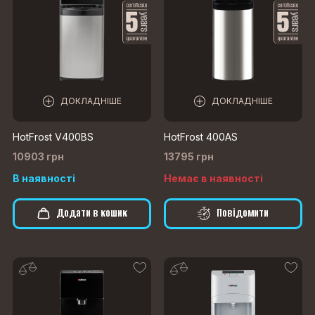
ДОКЛАДНІШЕ
ДОКЛАДНІШЕ
HotFrost V400BS
HotFrost 400AS
10903 грн
13795 грн
В наявності
Немає в наявності
Додати в кошик
Повідомити