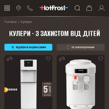
Головна
Кулери
КУЛЕРИ - З ЗАХИСТОМ ВІД ДІТЕЙ
Підібрати за фільтрами
За замовчуванням
Новинка