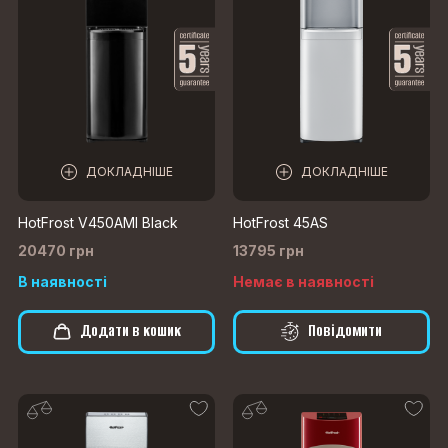
ДОКЛАДНІШЕ
ДОКЛАДНІШЕ
HotFrost V450AMI Black
HotFrost 45AS
20470 грн
13795 грн
В наявності
Немає в наявності
Додати в кошик
Повідомити