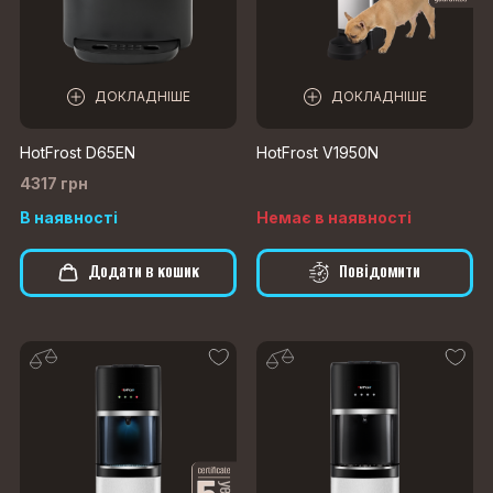
ДОКЛАДНІШЕ
ДОКЛАДНІШЕ
HotFrost D65EN
HotFrost V1950N
4317 грн
В наявності
Немає в наявності
Додати в кошик
Повідомити