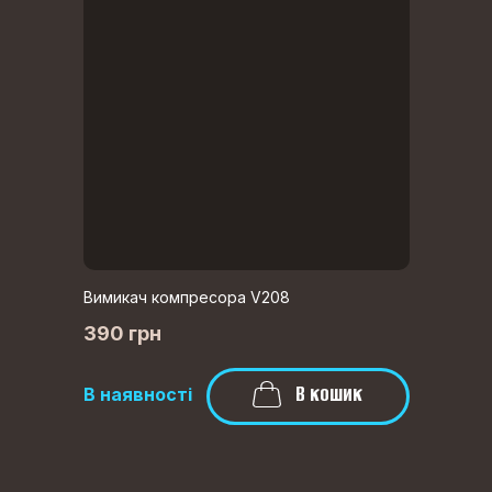
Вимикач компресора V208
390 грн
В кошик
В наявності