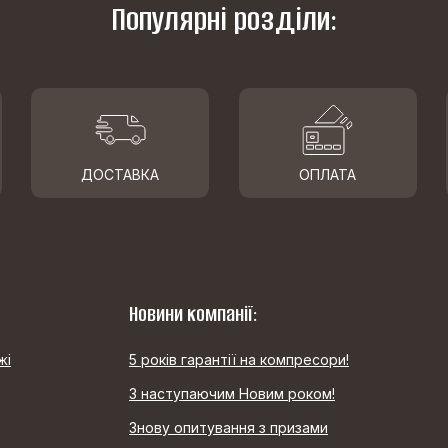
Популярні розділи:
ДОСТАВКА
ОПЛАТА
Новини компанії:
жі
5 років гарантії на компресори!
З наступаючим Новим роком!
Знову опитування з призами