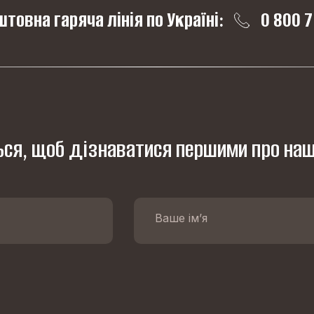
товна гаряча лінія по Україні:
0 800 7
ся, щоб дізнаватися першими про наш