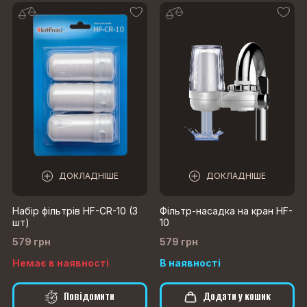
ДОКЛАДНІШЕ
ДОКЛАДНІШЕ
Набір фільтрів HF-CR-10 (3
Фільтр-насадка на кран HF-
шт)
10
579 грн
579 грн
Немає в наявності
В наявності
Повідомити
Додати у кошик