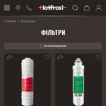
Головна
Аксесуари
ФІЛЬТРИ
За замовчуванням