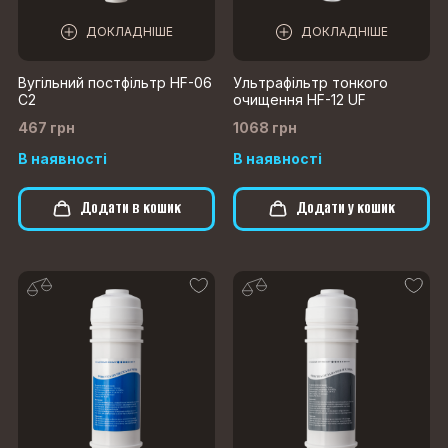
ДОКЛАДНІШЕ
ДОКЛАДНІШЕ
Вугільний постфільтр HF-06
Ультрафільтр тонкого
C2
очищення HF-12 UF
467 грн
1068 грн
В наявності
В наявності
Додати в кошик
Додати у кошик