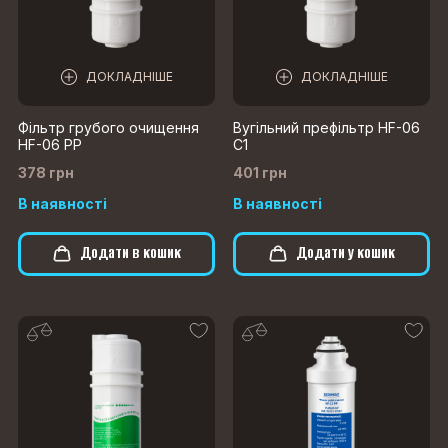
ДОКЛАДНІШЕ
ДОКЛАДНІШЕ
Фільтр грубого очищення
Вугільний префільтр HF-06
HF-06 PP
C1
378 грн
401 грн
В наявності
В наявності
Додати в кошик
Додати у кошик