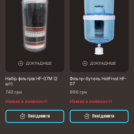
ДОКЛАДНІШЕ
ДОКЛАДНІШЕ
Набір фільтрів HF-07M (2
Фільтр-бутель HotFrost HF-
шт)
07
743 грн
890 грн
Немає в наявності
Немає в наявності
Повідомити
Повідомити