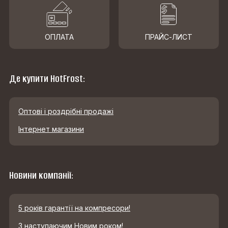
ОПЛАТА
ПРАЙС-ЛИСТ
Де купити HotFrost:
Оптові і роздрібні продажі
Інтернет магазини
Новини компанії:
5 років гарантії на компресори!
З наступаючим Новим роком!