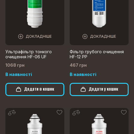
ДОКЛАДНІШЕ
ДОКЛАДНІШЕ
Ультрафільтр тонкого
Фільтр грубого очищення
очищення HF-06 UF
HF-12 PP
1068 грн
467 грн
В наявності
В наявності
Додати в кошик
Додати у кошик