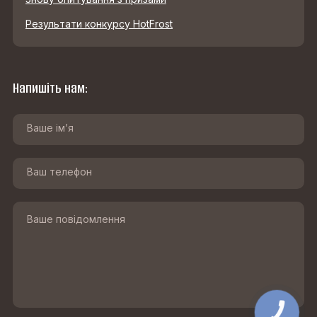
Результати конкурсу HotFrost
Напишіть нам:
КНОПКА
ЗВ'ЯЗКУ