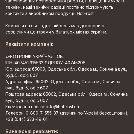
забезпечення безперебійної роботи, підвищення якості
техніки, наші технічні фахівці постійно підтримують
контакти з виробником продукції HotFrost.
Компанія на сьогоднішній день має договори c
сервісними центрами у багатьох містах України.
Реквізити компанії:
«ЕКОТРОНІК УКРАЇНА» ТОВ
ІПН: 407452915532 ЄДРПОУ: 40745296
Юр. адреса: 65009, Одеська обл., Одеса м., Сонячна вул.,
буд. 5, офіс 607.
Адреса офіса: 65062, Одеська обл., Одеса м., Сонячна
вул., буд. 5, офіс 607.
Поштова адреса: 65062, Одеська обл., Одеса м., Сонячна
вул., буд. 5, офіс 607.
Електронна пошта: info@hotfrost.ua
Телефон: 0-800-7-555-37 (дзвінки по Україні безкоштовні);
+38 (044) 333-49-01
Банківські реквізити: