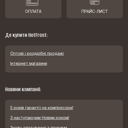
ОПЛАТА
ПРАЙС-ЛИСТ
Де купити HotFrost:
Оптові і роздрібні продажі
Інтернет магазини
Новини компанії:
5 років гарантії на компресори!
З наступаючим Новим роком!
Знову опитування з призами