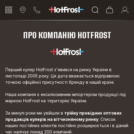
ПРО КОМПАНІЮ HOTFROST
Перший кулер HotFrost з'явився на ринку України в
листопаді 2005 року. Ця дата вважається відправною
точкою офіційної присутності бренду в нашій країні.
Наша компанія є ексклюзивним імпортером продукції під
маркою HotFrost на територію України.
За минулі роки ми увійшли в
трійку провідних оптових
продавців кулерів на вітчизняному ринку
. Список
наших постійних клієнтів постійно розширюється і в даний
час налічує понад 200 компаній.