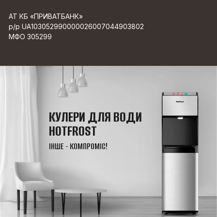
АТ КБ «ПРИВАТБАНК»
р/р UA103052990000026007044903802
МФО 305299
КУЛЕРИ ДЛЯ ВОДИ
HOTFROST
ІНШЕ - КОМПРОМІС!